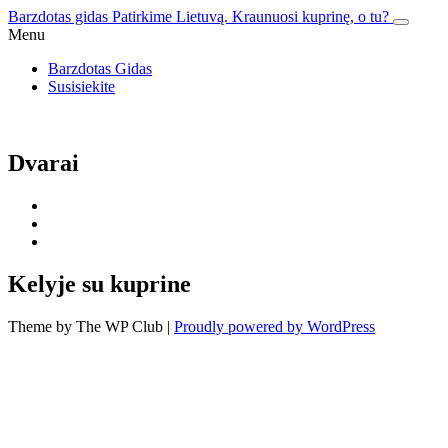
Skip
Barzdotas gidas
Patirkime Lietuvą. Kraunuosi kuprinę, o tu?
to
Menu
content
Barzdotas Gidas
Susisiekite
Dvarai
Kelyje su kuprine
Theme by The WP Club
|
Proudly powered by WordPress